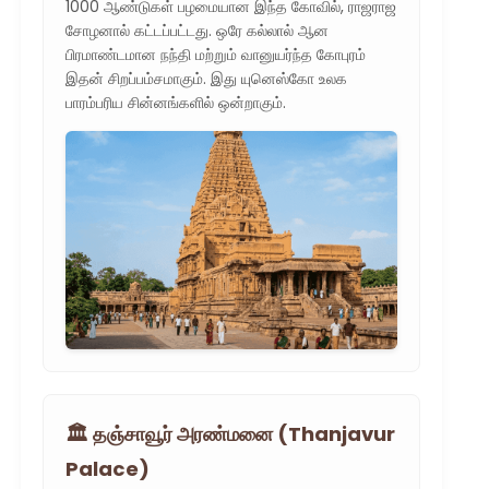
1000 ஆண்டுகள் பழமையான இந்த கோவில், ராஜராஜ
சோழனால் கட்டப்பட்டது. ஒரே கல்லால் ஆன
பிரமாண்டமான நந்தி மற்றும் வானுயர்ந்த கோபுரம்
இதன் சிறப்பம்சமாகும். இது யுனெஸ்கோ உலக
பாரம்பரிய சின்னங்களில் ஒன்றாகும்.
🏛️ தஞ்சாவூர் அரண்மனை (Thanjavur
Palace)