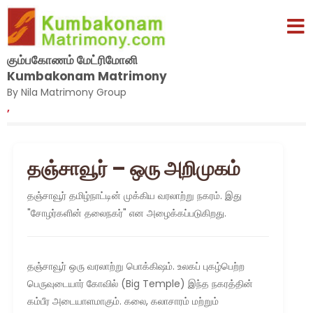
கும்பகோணம் மேட்ரிமோனி
Kumbakonam Matrimony
By Nila Matrimony Group
,
தஞ்சாவூர் – ஒரு அறிமுகம்
தஞ்சாவூர் தமிழ்நாட்டின் முக்கிய வரலாற்று நகரம். இது
"சோழர்களின் தலைநகர்" என அழைக்கப்படுகிறது.
தஞ்சாவூர் ஒரு வரலாற்று பொக்கிஷம். உலகப் புகழ்பெற்ற
பெருவுடையார் கோவில் (Big Temple) இந்த நகரத்தின்
கம்பீர அடையாளமாகும். கலை, கலாசாரம் மற்றும்