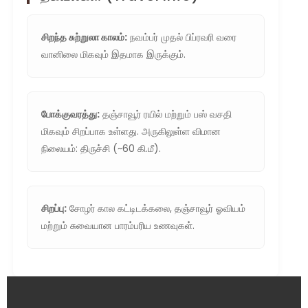
சிறந்த சுற்றுலா காலம்:
நவம்பர் முதல் பிப்ரவரி வரை
வானிலை மிகவும் இதமாக இருக்கும்.
போக்குவரத்து:
தஞ்சாவூர் ரயில் மற்றும் பஸ் வசதி
மிகவும் சிறப்பாக உள்ளது. அருகிலுள்ள விமான
நிலையம்: திருச்சி (~60 கி.மீ).
சிறப்பு:
சோழர் கால கட்டிடக்கலை, தஞ்சாவூர் ஓவியம்
மற்றும் சுவையான பாரம்பரிய உணவுகள்.